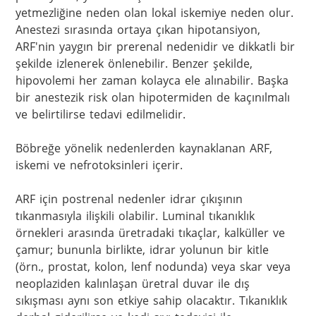
yetmezliğine neden olan lokal iskemiye neden olur. 
Anestezi sırasında ortaya çıkan hipotansiyon, 
ARF'nin yaygın bir prerenal nedenidir ve dikkatli bir 
şekilde izlenerek önlenebilir. Benzer şekilde, 
hipovolemi her zaman kolayca ele alınabilir. Başka 
bir anestezik risk olan hipotermiden de kaçınılmalı 
ve belirtilirse tedavi edilmelidir.

Böbreğe yönelik nedenlerden kaynaklanan ARF, 
iskemi ve nefrotoksinleri içerir. 

ARF için postrenal nedenler idrar çıkışının 
tıkanmasıyla ilişkili olabilir. Luminal tıkanıklık 
örnekleri arasında üretradaki tıkaçlar, kalküller ve 
çamur; bununla birlikte, idrar yolunun bir kitle 
(örn., prostat, kolon, lenf nodunda) veya skar veya 
neoplaziden kalınlaşan üretral duvar ile dış 
sıkışması aynı son etkiye sahip olacaktır. Tıkanıklık 