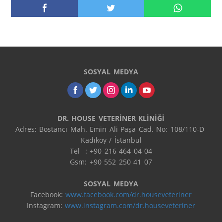
SOSYAL MEDYA
DR. HOUSE VETERİNER KLİNİĞİ
Adres: Bostancı Mah. Emin Ali Paşa Cad. No: 108/110-D 
Kadıköy / İstanbul

Tel  : +90 216 464 04 04

Gsm: +90 552 250 41 07

SOSYAL MEDYA
Facebook: 
www.facebook.com/dr.houseveteriner
Instagram: 
www.instagram.com/dr.houseveteriner