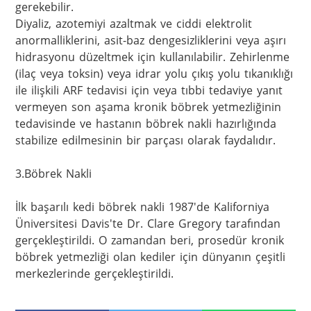
gerekebilir.

Diyaliz, azotemiyi azaltmak ve ciddi elektrolit 
anormalliklerini, asit-baz dengesizliklerini veya aşırı 
hidrasyonu düzeltmek için kullanılabilir. Zehirlenme 
(ilaç veya toksin) veya idrar yolu çıkış yolu tıkanıklığı 
ile ilişkili ARF tedavisi için veya tıbbi tedaviye yanıt 
vermeyen son aşama kronik böbrek yetmezliğinin 
tedavisinde ve hastanın böbrek nakli hazırlığında 
stabilize edilmesinin bir parçası olarak faydalıdır.

3.Böbrek Nakli

İlk başarılı kedi böbrek nakli 1987'de Kaliforniya 
Üniversitesi Davis'te Dr. Clare Gregory tarafından 
gerçekleştirildi. O zamandan beri, prosedür kronik 
böbrek yetmezliği olan kediler için dünyanın çeşitli 
merkezlerinde gerçekleştirildi.